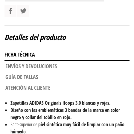
Detalles del producto
FICHA TÉCNICA
ENVÍOS Y DEVOLUCIONES
GUÍA DE TALLAS
ATENCIÓN AL CLIENTE
Zapatillas ADIDAS Originals Hoops 3.0 blancas y rojas.
Diseño con las emblemáticas 3 bandas de la marca en color
negro y collar del tobillo en rojo.
Parte superior de
piel
sintética muy fácil de limpiar con un paño
húmedo
.