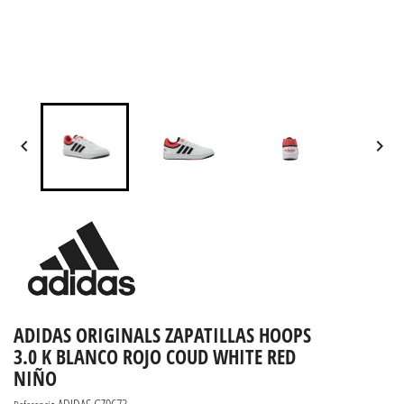


ADIDAS ORIGINALS ZAPATILLAS HOOPS
3.0 K BLANCO ROJO COUD WHITE RED
NIÑO