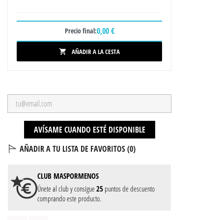
0,00 €
Precio final:
AÑADIR A LA CESTA

AVÍSAME CUANDO ESTÉ DISPONIBLE
AÑADIR A TU LISTA DE FAVORITOS (
0
)
CLUB
MASPORMENOS
Únete al club y consigue
25
puntos de descuento
comprando este producto.