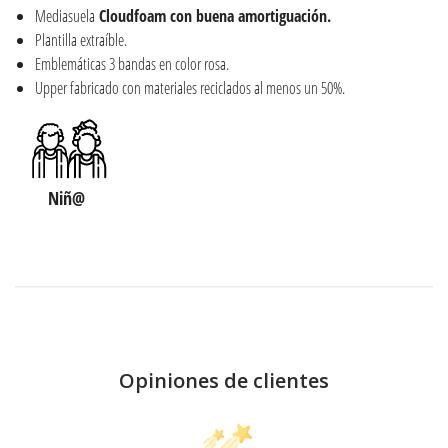
Mediasuela
Cloudfoam con buena amortiguación.
Plantilla extraíble.
Emblemáticas 3 bandas en color rosa.
Upper fabricado con materiales reciclados al menos un 50%.
Niñ@
Opiniones de clientes