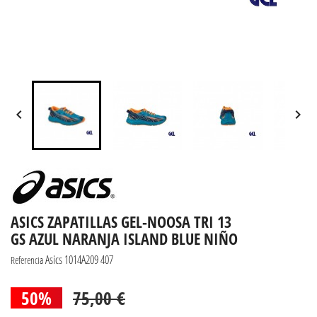


ASICS ZAPATILLAS GEL-NOOSA TRI 13
GS AZUL NARANJA ISLAND BLUE NIÑO
Asics 1014A209 407
Referencia
50%
75,00 €