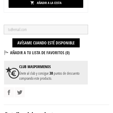
AÑADIR A LA CESTA

AVÍSAME CUANDO ESTÉ DISPONIBLE
AÑADIR A TU LISTA DE FAVORITOS (
0
)
CLUB
MASPORMENOS
Únete al club y consigue
38
puntos de descuento
comprando este producto.