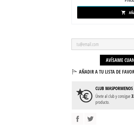
Precio
AÑ

AVÍSAME CUAN
AÑADIR A TU LISTA DE FAVOR
CLUB
MASPORMENOS
Únete al club y consigue
3
producto.