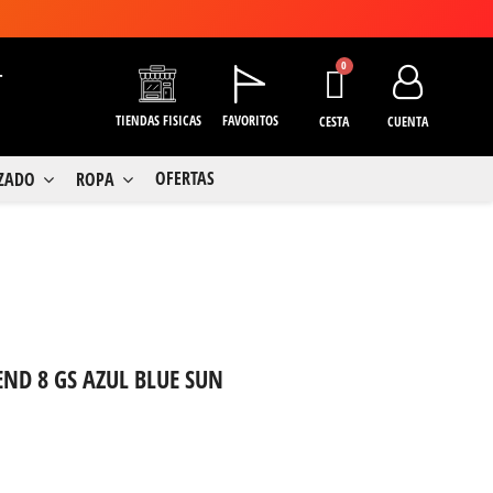
+
TIENDAS FISICAS
FAVORITOS
CESTA
CUENTA
OFERTAS
LZADO
ROPA
END 8 GS AZUL BLUE SUN