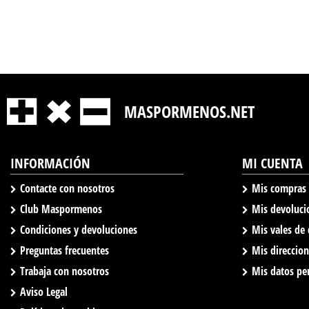
MASPORMENOS.NET
INFORMACIÓN
MI CUENTA
Contacte con nosotros
Mis compras
Club Maspormenos
Mis devoluci
Condiciones y devoluciones
Mis vales de
Preguntas frecuentes
Mis direccio
Trabaja con nosotros
Mis datos pe
Aviso Legal