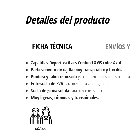
Detalles del producto
FICHA TÉCNICA
ENVÍOS 
Zapatillas Deportiva Asics Contend 8 GS color Azul.
Parte superior de rejilla muy transpirable y flexible
.
Puntera y talón reforzado
y costura en ambas partes para ma
Entresuela de EVA
para mejorar la amortiguación.
Suela de goma solida
para mayor resistencia.
Muy ligeras, cómodas y transpirables.
Niñ@