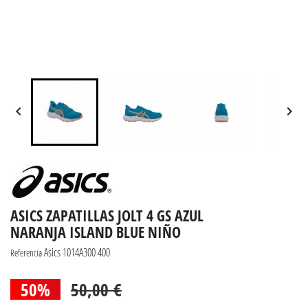


ASICS ZAPATILLAS JOLT 4 GS AZUL
NARANJA ISLAND BLUE NIÑO
Asics 1014A300 400
Referencia
50%
50,00 €