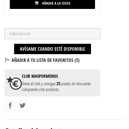
AÑADIR A LA CESTA

AVÍSAME CUANDO ESTÉ DISPONIBLE
AÑADIR A TU LISTA DE FAVORITOS (
5
)
CLUB
MASPORMENOS
Únete al club y consigue
25
puntos de descuento
comprando este producto.