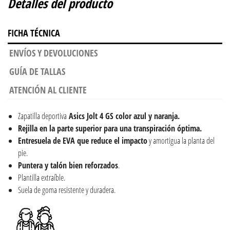
Detalles del producto
FICHA TÉCNICA
ENVÍOS Y DEVOLUCIONES
GUÍA DE TALLAS
ATENCIÓN AL CLIENTE
Zapatilla deportiva
Asics Jolt 4 GS color azul y naranja.
Rejilla en la parte superior para una transpiración óptima.
Entresuela de EVA que reduce el impacto
y amortigua la planta del
pie.
Puntera y talón bien reforzados
.
Plantilla extraíble.
Suela de goma resistente y duradera.