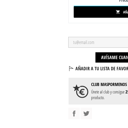
Precio
AÑ

AVÍSAME CUAN
AÑADIR A TU LISTA DE FAVOR
CLUB
MASPORMENOS
Únete al club y consigue
2
producto.