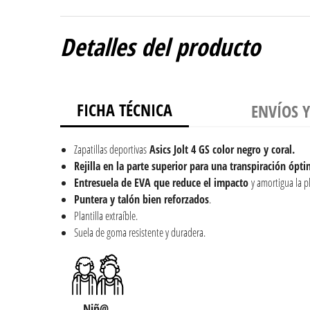
Detalles del producto
FICHA TÉCNICA
ENVÍOS 
Zapatillas deportivas
Asics Jolt 4 GS color negro y coral.
Rejilla en la parte superior para una transpiración ópti
Entresuela de EVA que reduce el impacto
y amortigua la pl
Puntera y talón bien reforzados
.
Plantilla extraíble.
Suela de goma resistente y duradera.
Niñ@