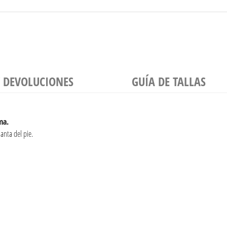
Y DEVOLUCIONES
GUÍA DE TALLAS
ma.
anta del pie.