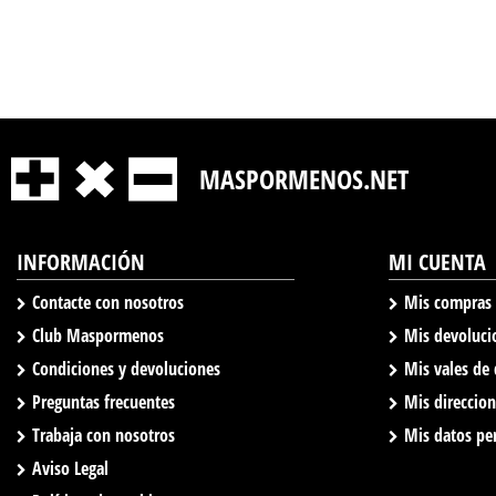
MASPORMENOS.NET
INFORMACIÓN
MI CUENTA
Contacte con nosotros
Mis compras
Club Maspormenos
Mis devoluci
Condiciones y devoluciones
Mis vales de
Preguntas frecuentes
Mis direccio
Trabaja con nosotros
Mis datos pe
Aviso Legal