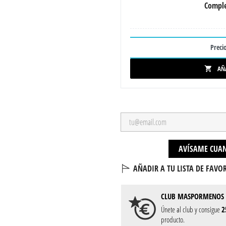
Comple
Precio
AÑ

AVÍSAME CUAN
AÑADIR A TU LISTA DE FAVOR
CLUB
MASPORMENOS
Únete al club y consigue
2
producto.