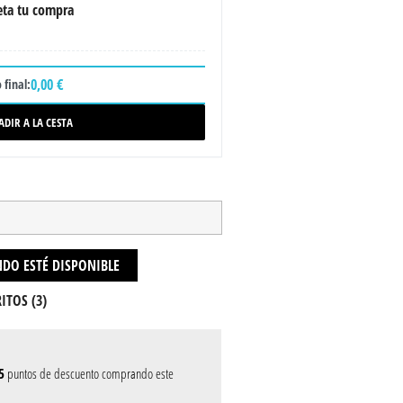
ta tu compra
0,00 €
 final:
ADIR A LA CESTA
DO ESTÉ DISPONIBLE
ITOS (
3
)
5
puntos de descuento comprando este