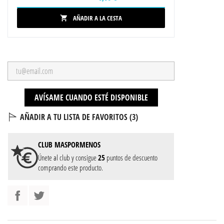
AÑADIR A LA CESTA

AVÍSAME CUANDO ESTÉ DISPONIBLE
AÑADIR A TU LISTA DE FAVORITOS (
3
)
CLUB
MASPORMENOS
Únete al club y consigue
25
puntos de descuento
comprando este producto.