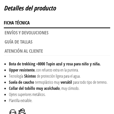
Detalles del producto
FICHA TÉCNICA
ENVÍOS Y DEVOLUCIONES
GUÍA DE TALLAS
ATENCIÓN AL CLIENTE
Bota de trekking +8000 Tupin azul y rosa para niño y niña.
Upper resistente
, con refuerzo extra en la puntera.
Tecnología
Skintex
de protección ligera para el agua.
Suela de caucho
termoplástico muy
versátil
para todo tipo de terreno.
Collar del tobillo muy acolchado
, muy cómodo.
Ojetes superiores metálicos.
Plantilla extraíble.