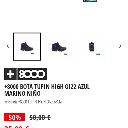


+8000 BOTA TUPIN HIGH OI22 AZUL
MARINO NIÑO
+8000 TUPIN HIGH OI22 AzMa
Referencia
50%
50,00 €