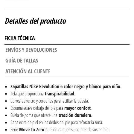
Detalles del producto
FICHA TÉCNICA
ENVÍOS Y DEVOLUCIONES
GUÍA DE TALLAS
ATENCIÓN AL CLIENTE
Zapatillas Nike Revolution 6 color negro y blanco para niño.
Tela que proporciona
transpirabilidad
.
Correa de velcro y cordones para facilitar la puesta.
Espuma suave debajo del pie para
mayor
confort
.
Suela de goma que ofrece una
tracción
duradera
.
Capa extra de piel en los dedos del pie para reforzar la zona.
Serie
Move To Zero
que indica que es una prenda sostenible.