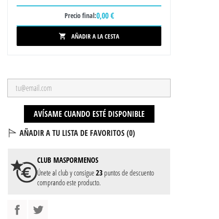
0,00 €
Precio final:
AÑADIR A LA CESTA

AVÍSAME CUANDO ESTÉ DISPONIBLE
AÑADIR A TU LISTA DE FAVORITOS (
0
)
CLUB
MASPORMENOS
Únete al club y consigue
23
puntos de descuento
comprando este producto.