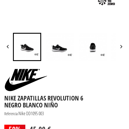


NIKE ZAPATILLAS REVOLUTION 6
NEGRO BLANCO NIÑO
Nike DD1095 003
Referencia
50%
45,00 €