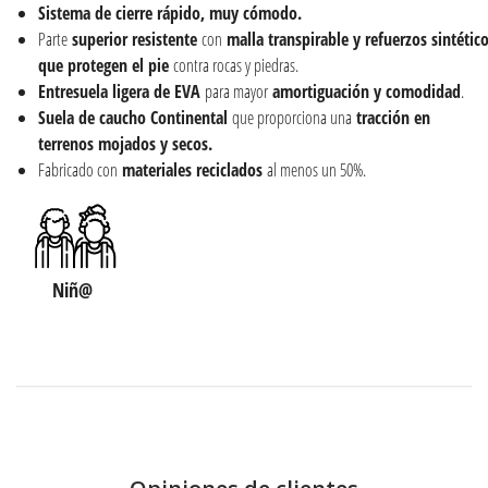
Sistema de cierre rápido, muy cómodo.
Parte
superior
resistente
con
malla
transpirable y
refuerzos
sintétic
que protegen el pie
contra rocas y piedras.
Entresuela ligera de EVA
para mayor
amortiguación y comodidad
.
Suela de caucho Continental
que proporciona una
tracción en
terrenos mojados y secos.
Fabricado con
materiales reciclados
al menos un 50%.
Niñ@