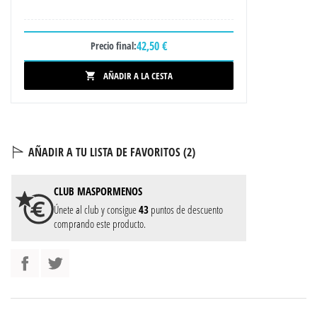
42,50 €
Precio final:
AÑADIR A LA CESTA

AÑADIR A TU LISTA DE FAVORITOS (
2
)
CLUB
MASPORMENOS
Únete al club y consigue
43
puntos de descuento
comprando este producto.