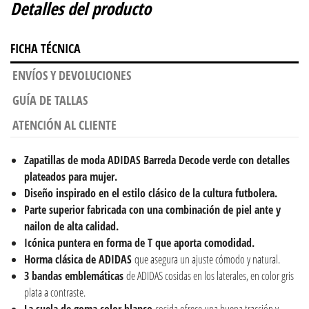
Detalles del producto
FICHA TÉCNICA
ENVÍOS Y DEVOLUCIONES
GUÍA DE TALLAS
ATENCIÓN AL CLIENTE
Zapatillas de moda
ADIDAS Barreda Decode verde con detalles
plateados para mujer.
Diseño inspirado en el estilo clásico de la cultura futbolera.
Parte superior fabricada con una combinación de piel ante y
nailon de alta calidad.
Icónica puntera en forma de T que aporta comodidad.
Horma clásica de ADIDAS
que asegura un ajuste cómodo y natural.
3 bandas emblemáticas
de ADIDAS cosidas en los laterales, en color gris
plata a contraste.
La suela de goma color blanco
cosida ofrece una buena tracción y