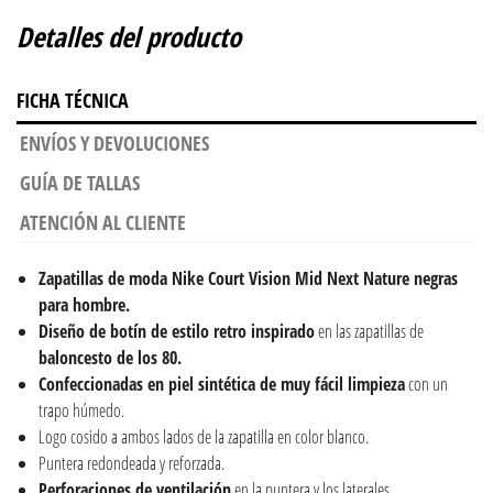
Detalles del producto
FICHA TÉCNICA
ENVÍOS Y DEVOLUCIONES
GUÍA DE TALLAS
ATENCIÓN AL CLIENTE
Zapatillas de moda Nike Court Vision Mid Next Nature negras
para hombre.
Diseño de botín de estilo retro inspirado
en las zapatillas de
baloncesto de los 80.
Confeccionadas en piel sintética de muy fácil limpieza
con un
trapo húmedo.
Logo cosido a ambos lados de la zapatilla en color blanco.
Puntera redondeada y reforzada.
Perforaciones de ventilación
en la puntera y los laterales.