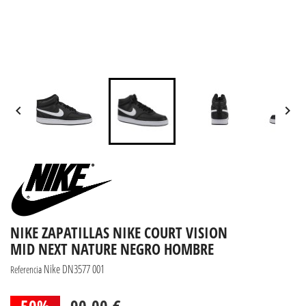


NIKE ZAPATILLAS NIKE COURT VISION
MID NEXT NATURE NEGRO HOMBRE
Nike DN3577 001
Referencia
50%
90,00 €