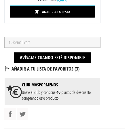
AÑADIR A LA CESTA

AVÍSAME CUANDO ESTÉ DISPONIBLE
AÑADIR A TU LISTA DE FAVORITOS (
3
)
CLUB
MASPORMENOS
Únete al club y consigue
40
puntos de descuento
comprando este producto.