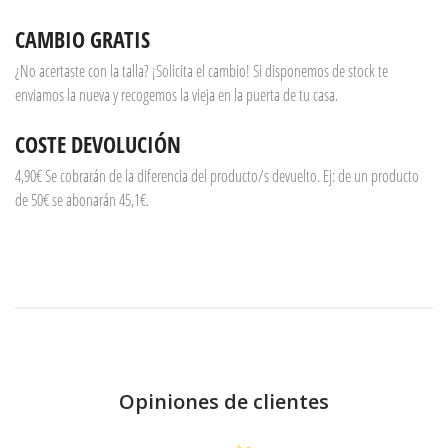
CAMBIO GRATIS
¿No acertaste con la talla? ¡Solicita el cambio! Si disponemos de stock te
enviamos la nueva y recogemos la vieja en la puerta de tu casa.
COSTE DEVOLUCIÓN
4,90€ Se cobrarán de la diferencia del producto/s devuelto. Ej: de un producto
de 50€ se abonarán 45,1€.
Opiniones de clientes