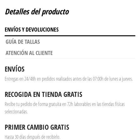
Detalles del producto
ENVÍOS Y DEVOLUCIONES
GUÍA DE TALLAS
ATENCIÓN AL CLIENTE
ENVÍOS
Entregas en 24/48h en pedidos realizados antes de las 07:00h de lunes a jueves.
RECOGIDA EN TIENDA GRATIS
Recibe tu pedido de forma gratuita en 72h laborables en las tiendas físicas
seleccionadas.
PRIMER CAMBIO GRATIS
Hasta 30 días después de recibirlo.