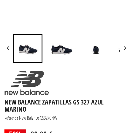


NEW BALANCE ZAPATILLAS GS 327 AZUL
MARINO
New Balance GS327CNW
Referencia