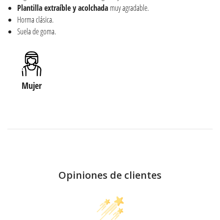
Plantilla extraíble y acolchada
muy agradable.
Horma clásica.
Suela de goma.
Mujer
Opiniones de clientes