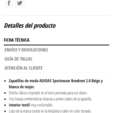
Detalles del producto
FICHA TÉCNICA
ENVÍOS Y DEVOLUCIONES
GUÍA DE TALLAS
ATENCIÓN AL CLIENTE
Zapatillas de moda ADIDAS Sportswear Breaknet 2.0 Beige y
blanca de mujer.
Diseño clásico inspirado en el tenis pensada para uso diario.
Tres franjas emblemáticas blancas a ambos lados de la zapatilla.
Interior textil
muy confortable.
Logo de la marca cosido en la lengüeta y talón en color dorado.