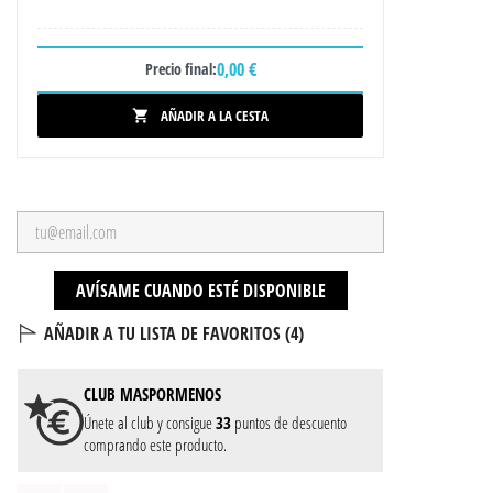
0,00 €
Precio final:
AÑADIR A LA CESTA

AVÍSAME CUANDO ESTÉ DISPONIBLE
AÑADIR A TU LISTA DE FAVORITOS (
4
)
CLUB
MASPORMENOS
Únete al club y consigue
33
puntos de descuento
comprando este producto.