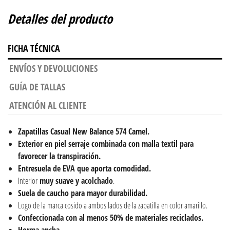
Detalles del producto
FICHA TÉCNICA
ENVÍOS Y DEVOLUCIONES
GUÍA DE TALLAS
ATENCIÓN AL CLIENTE
Zapatillas Casual New Balance 574 Camel.
Exterior en piel serraje combinada con malla textil para
favorecer la transpiración.
Entresuela de EVA que aporta comodidad.
Interior
muy suave y acolchado
.
Suela de caucho para mayor durabilidad.
Logo de la marca cosido a ambos lados de la zapatilla en color amarillo.
Confeccionada con al menos 50% de materiales reciclados.
Horma ancha.