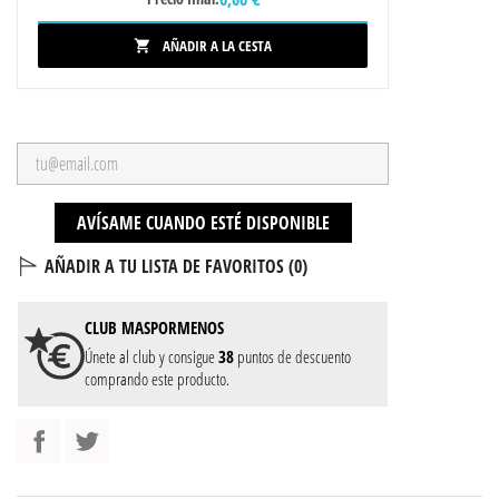
AÑADIR A LA CESTA

AVÍSAME CUANDO ESTÉ DISPONIBLE
AÑADIR A TU LISTA DE FAVORITOS (
0
)
CLUB
MASPORMENOS
Únete al club y consigue
38
puntos de descuento
comprando este producto.