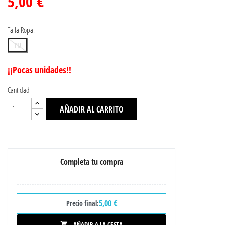
5,00 €
Talla Ropa:
TU
¡¡Pocas unidades!!
Cantidad
AÑADIR AL CARRITO
Completa tu compra
5,00 €
Precio final:
AÑADIR A LA CESTA
