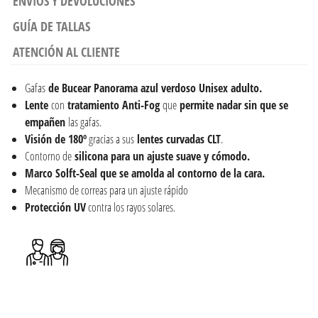
ENVÍOS Y DEVOLUCIONES
GUÍA DE TALLAS
ATENCIÓN AL CLIENTE
Gafas
de Bucear Panorama azul verdoso Unisex adulto.
Lente
con
tratamiento Anti-Fog
que
permite nadar sin que se
empañen
las gafas.
Visión de 180º
gracias a sus
lentes curvadas CLT
.
Contorno de
silicona para un ajuste suave y cómodo.
Marco
Solft-Seal que se amolda al contorno de la cara.
Mecanismo de correas para un ajuste rápido
Protección UV
contra los rayos solares.