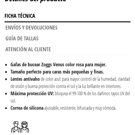
FICHA TÉCNICA
ENVÍOS Y DEVOLUCIONES
GUÍA DE TALLAS
ATENCIÓN AL CLIENTE
Gafas de bucear Zoggs Venus color rosa para mujer.
Tamaño perfecto para caras más pequeñas y finas.
Lentes antivaho
de color azul: para mayor control de la humedad, claridad
de visión y buena protección contra el sol y la luz brillante en interiores.
Máxima protección UV:
bloquea el 99-100 % de los dañinos rayos UV del
sol.
Correa de silicona
ajustable, resistente, bifurcada y muy cómoda.