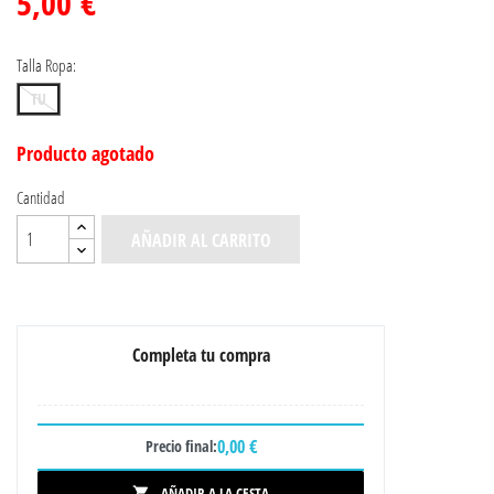
5,00 €
Talla Ropa:
TU
Producto agotado
Cantidad
AÑADIR AL CARRITO
Completa tu compra
0,00 €
Precio final:
AÑADIR A LA CESTA
