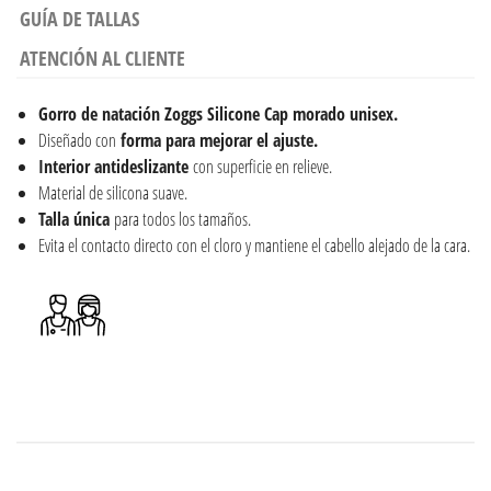
GUÍA DE TALLAS
ATENCIÓN AL CLIENTE
Gorro de natación Zoggs Silicone Cap morado unisex.
Diseñado con
forma para mejorar el ajuste.
Interior antideslizante
con superficie en relieve.
Material de silicona suave.
Talla única
para todos los tamaños.
Evita el contacto directo con el cloro y mantiene el cabello alejado de la cara.