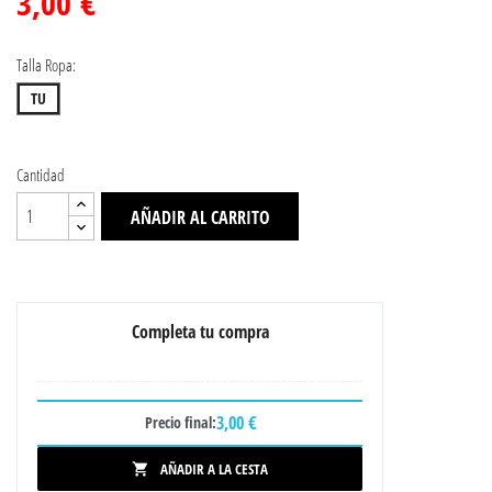
3,00 €
Talla Ropa:
TU
Cantidad
AÑADIR AL CARRITO
Completa tu compra
3,00 €
Precio final:
AÑADIR A LA CESTA
