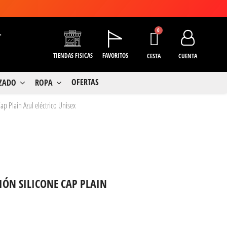
+
TIENDAS FISICAS
FAVORITOS
CESTA
CUENTA
OFERTAS
LZADO
ROPA
ap Plain Azul eléctrico Unisex
IÓN SILICONE CAP PLAIN