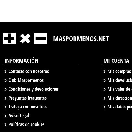
MASPORMENOS.NET
INFORMACIÓN
MI CUENTA
Contacte con nosotros
Mis compras
Club Maspormenos
Mis devoluci
Condiciones y devoluciones
Mis vales de
Preguntas frecuentes
Mis direccio
Trabaja con nosotros
Mis datos pe
Aviso Legal
Políticas de cookies