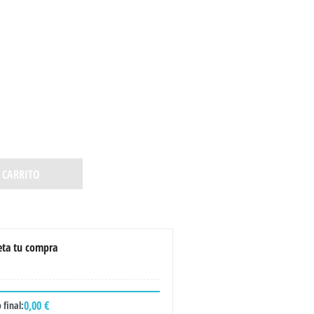
 CARRITO
ta tu compra
0,00 €
 final: