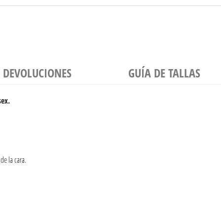
Y DEVOLUCIONES
GUÍA DE TALLAS
sex.
de la cara.