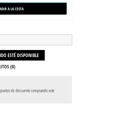
ADIR A LA CESTA
DO ESTÉ DISPONIBLE
ITOS (
0
)
puntos de descuento comprando este