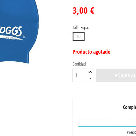
3,00 €
Talla Ropa:
TU
Producto agotado
Cantidad
AÑADIR AL
Comple
Precio