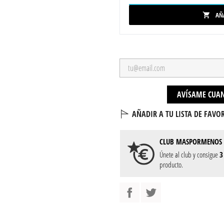
AÑ

AVÍSAME CUAN
AÑADIR A TU LISTA DE FAVOR
CLUB
MASPORMENOS
Únete al club y consigue
3
producto.