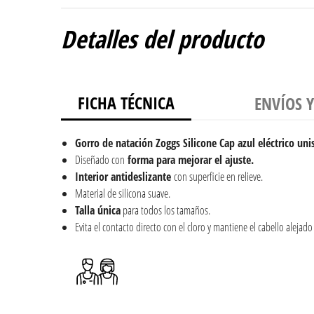
Detalles del producto
FICHA TÉCNICA
ENVÍOS 
Gorro de natación Zoggs Silicone Cap azul eléctrico uni
Diseñado con
forma para mejorar el ajuste.
Interior antideslizante
con superficie en relieve.
Material de silicona suave.
Talla única
para todos los tamaños.
Evita el contacto directo con el cloro y mantiene el cabello alejado 