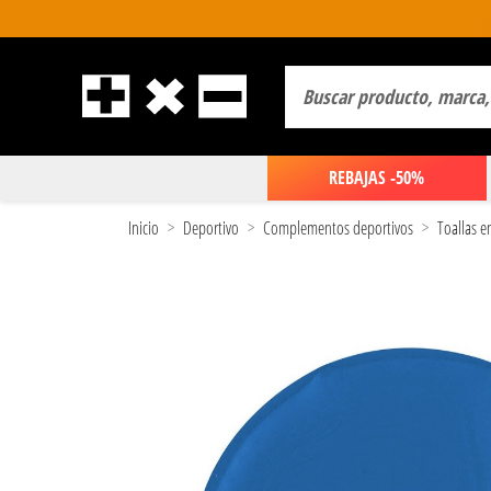
REBAJAS -50%
Inicio
Deportivo
Complementos deportivos
Toallas 