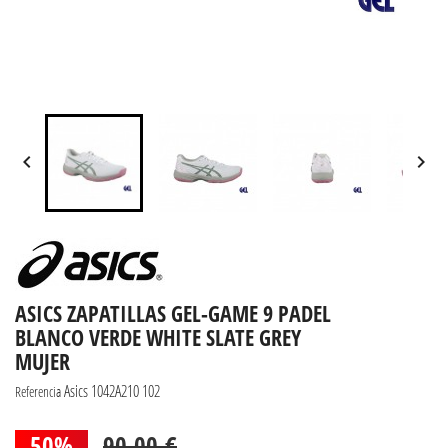


ASICS ZAPATILLAS GEL-GAME 9 PADEL
BLANCO VERDE WHITE SLATE GREY
MUJER
Asics 1042A210 102
Referencia
50%
90,00 €