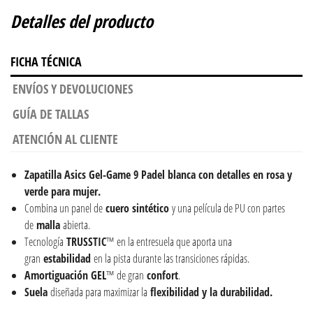
Detalles del producto
FICHA TÉCNICA
ENVÍOS Y DEVOLUCIONES
GUÍA DE TALLAS
ATENCIÓN AL CLIENTE
Zapatilla Asics Gel-Game 9 Padel blanca con detalles en rosa y
verde para mujer.
Combina un panel de
cuero
sintético
y una película de PU con partes
de
malla
abierta.
Tecnología
TRUSSTIC
™ en la entresuela que aporta una
gran
estabilidad
en la pista durante las transiciones rápidas.
Amortiguación
GEL
™ de gran
confort
.
Suela
diseñada para maximizar la
flexibilidad y la durabilidad.