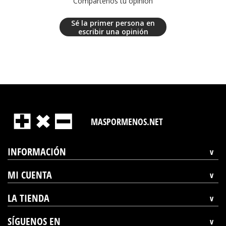
Compártenos tu opinión
Sé la primer persona en
escribir una opinión
MASPORMENOS.NET
INFORMACIÓN
MI CUENTA
LA TIENDA
SÍGUENOS EN