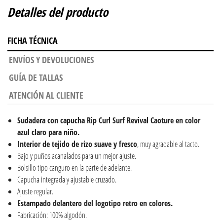
Detalles del producto
FICHA TÉCNICA
ENVÍOS Y DEVOLUCIONES
GUÍA DE TALLAS
ATENCIÓN AL CLIENTE
Sudadera con capucha Rip Curl Surf Revival Caoture en color
azul claro para niño.
Interior de tejido de rizo suave y fresco
, muy agradable al tacto.
Bajo y puños acanalados para un mejor ajuste.
Bolsillo tipo canguro en la parte de adelante.
Capucha integrada y ajustable cruzado.
Ajuste regular.
Estampado delantero del logotipo retro en colores.
Fabricación: 100% algodón.