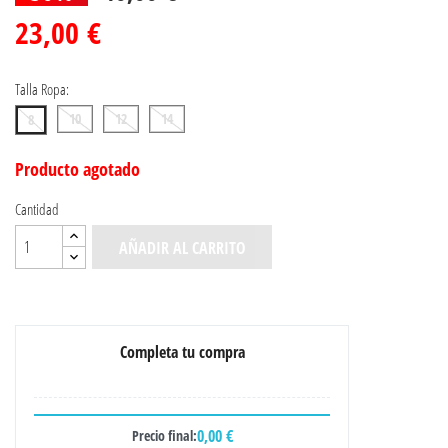
23,00 €
Talla Ropa:
10
12
14
8
Producto agotado
Cantidad
AÑADIR AL CARRITO
Completa tu compra
0,00 €
Precio final: