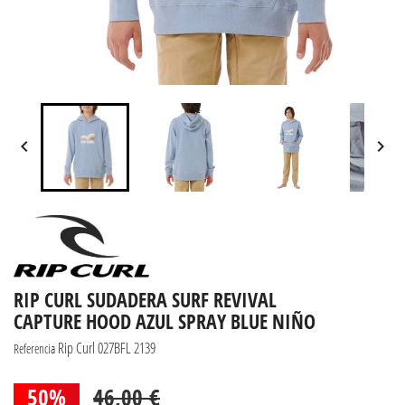


RIP CURL SUDADERA SURF REVIVAL
CAPTURE HOOD AZUL SPRAY BLUE NIÑO
Rip Curl 027BFL 2139
Referencia
50%
46,00 €