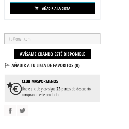
AÑADIR A LA CESTA

AVÍSAME CUANDO ESTÉ DISPONIBLE
AÑADIR A TU LISTA DE FAVORITOS (
0
)
CLUB
MASPORMENOS
Únete al club y consigue
23
puntos de descuento
comprando este producto.