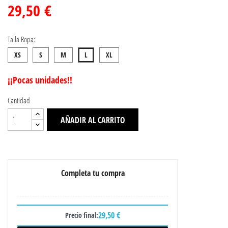
29,50 €
Talla Ropa:
XS
S
M
L
XL
¡¡Pocas unidades!!
Cantidad
AÑADIR AL CARRITO
Completa tu compra
29,50 €
Precio final: