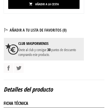
AÑADIR A LA CESTA

AÑADIR A TU LISTA DE FAVORITOS (
0
)
CLUB
MASPORMENOS
Únete al club y consigue
30
puntos de descuento
comprando este producto.
Detalles del producto
FICHA TÉCNICA