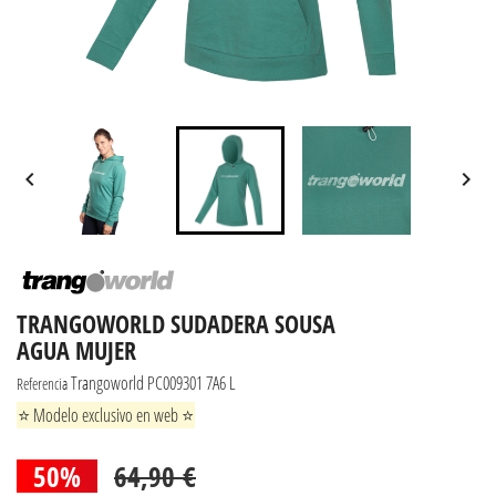


TRANGOWORLD SUDADERA SOUSA
AGUA MUJER
Trangoworld PC009301 7A6 L
Referencia
⭐ Modelo exclusivo en web ⭐
50%
64,90 €