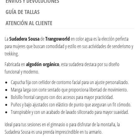
ENVÍOS Y DEVOLUCIONES
GUÍA DE TALLAS
ATENCIÓN AL CLIENTE
La
Sudadera Sousa
de
Trangoworld
en color agua es la elección perfecta
para mujeres que buscan comodidad y estilo en sus actividades de senderismo y
trekking.
Fabricada en
algodón orgánico
, esta sudadera destaca por su diseño
funcional y moderno.
Capucha fija con ceñidor de contorno facial para un ajuste personalizado.
Manga larga con corte sentado que proporciona libertad de movimiento.
Bolsillo frontal canguro con dos accesos para mayor practicidad.
Puños y bajo ajustados con elástico de punto que aseguran un fit cómodo.
Transpirable y con un acabado de lavado siliconado para mayor suavidad.
Ideal para tus sesiones en el gimnasio o para disfrutar de la montaña, la
Sudadera Sousa es una prenda imprescindible en tu armario.