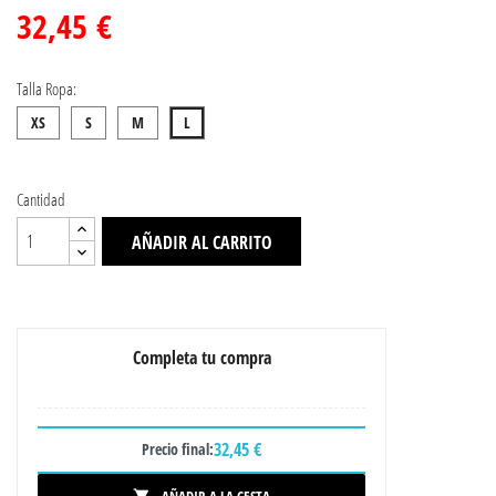
32,45 €
Talla Ropa:
XS
S
M
L
Cantidad
AÑADIR AL CARRITO
Completa tu compra
32,45 €
Precio final:
AÑADIR A LA CESTA
