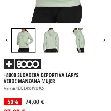


+8000 SUDADERA DEPORTIVA LARYS
VERDE MANZANA MUJER
+8000 LARYS PV26 035
Referencia
50%
74,00 €