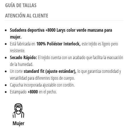
GUÍA DE TALLAS
ATENCIÓN AL CLIENTE
Sudadera deportiva
+8000 Larys color verde manzana para
mujer.
Está fabricada en
100% Poliéster Interlock,
este tejido es ligero pero
resistente.
Secado Rápido:
El tejido cuenta con un acabado que facilita la evacuación
de la humedad.
Un corte
standard fit (ajuste estándar),
lo que garantiza comodidad y
versatilidad para diferentes tipos de cuerpo.
Capucha incorporada ajustable con cordón.
Estampado
+8000
en el pecho.
Mujer