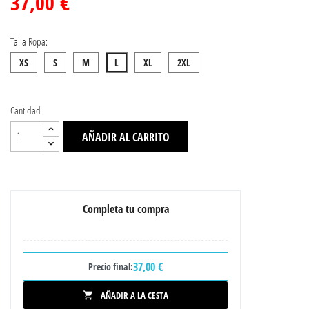
37,00 €
Talla Ropa:
XS
S
M
L
XL
2XL
Cantidad
AÑADIR AL CARRITO
Completa tu compra
37,00 €
Precio final:
AÑADIR A LA CESTA
