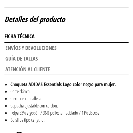
Detalles del producto
FICHA TÉCNICA
ENVÍOS Y DEVOLUCIONES
GUÍA DE TALLAS
ATENCIÓN AL CLIENTE
Chaqueta ADIDAS Essentials Logo color negro para mujer.
Corte clásico.
Cierre de cremallera.
Capucha ajustable con cordón.
Felpa 53% algodón / 36% poliéster reciclado / 11% viscosa.
Bolsillos tipo canguro.