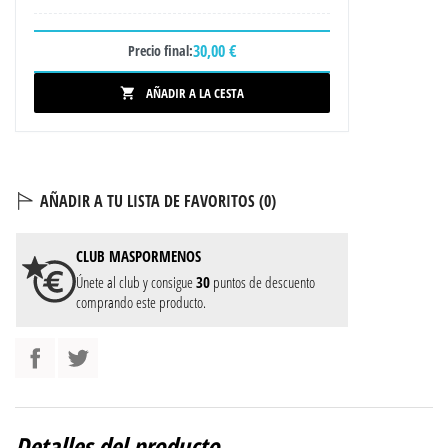
30,00 €
Precio final:
AÑADIR A LA CESTA

AÑADIR A TU LISTA DE FAVORITOS (
0
)
CLUB
MASPORMENOS
Únete al club y consigue
30
puntos de descuento
comprando este producto.
Detalles del producto