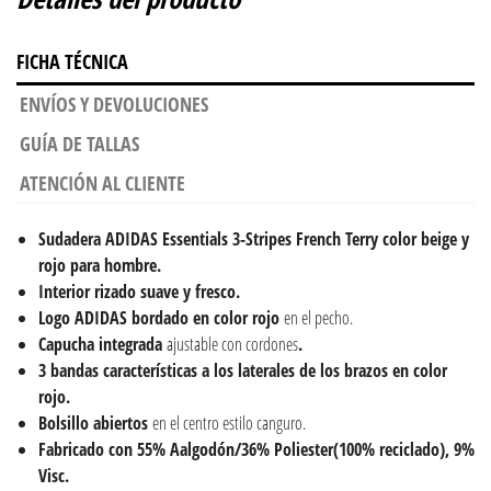
FICHA TÉCNICA
ENVÍOS Y DEVOLUCIONES
GUÍA DE TALLAS
ATENCIÓN AL CLIENTE
Sudadera
ADIDAS Essentials 3-Stripes French Terry color beige y
rojo para hombre.
Interior rizado suave y fresco.
Logo ADIDAS bordado en color rojo
en el pecho.
Capucha integrada
ajustable con cordones
.
3 bandas características a los laterales de los brazos en color
rojo.
Bolsillo abiertos
en el centro estilo canguro.
Fabricado con 55% Aalgodón/36% Poliester(100% reciclado), 9%
Visc.