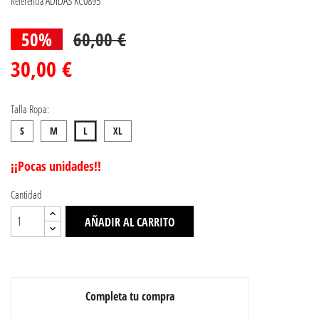
ADIDAS KC0895
Referencia
50%
60,00 €
30,00 €
Talla Ropa:
S
M
L
XL
¡¡Pocas unidades!!
Cantidad
AÑADIR AL CARRITO
Completa tu compra