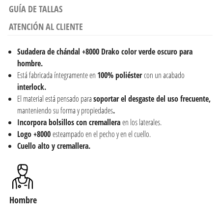
GUÍA DE TALLAS
ATENCIÓN AL CLIENTE
Sudadera de chándal
+8000 Drako color verde oscuro para
hombre.
Está fabricada íntegramente en
100% poliéster
con un acabado
interlock.
El material está pensado para
soportar el desgaste del uso frecuente,
manteniendo su forma y propiedades
.
Incorpora bolsillos con cremallera
en los laterales.
Logo +8000
esteampado en el pecho y en el cuello.
Cuello alto y cremallera.
Hombre