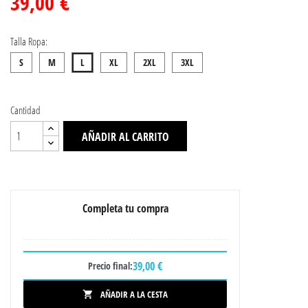
39,00 €
Talla Ropa:
S
M
L
XL
2XL
3XL
Cantidad
AÑADIR AL CARRITO
Completa tu compra
39,00 €
Precio final:
AÑADIR A LA CESTA
