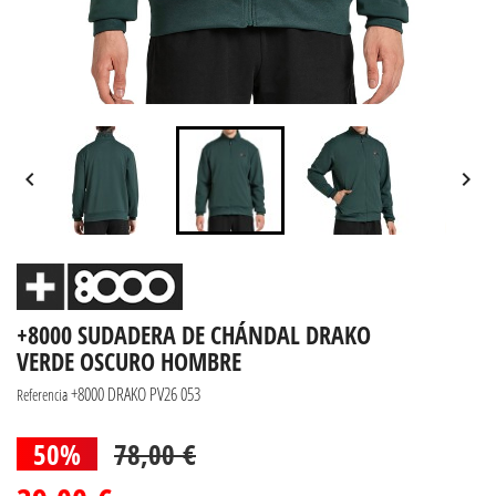


+8000 SUDADERA DE CHÁNDAL DRAKO
VERDE OSCURO HOMBRE
+8000 DRAKO PV26 053
Referencia
50%
78,00 €