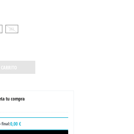
3XL
 CARRITO
ta tu compra
0,00 €
 final: