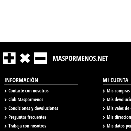
MASPORMENOS.NET
INFORMACIÓN
MI CUENTA
Contacte con nosotros
Mis compras
Club Maspormenos
Mis devoluci
Condiciones y devoluciones
Mis vales de
Preguntas frecuentes
Mis direccio
Trabaja con nosotros
Mis datos pe