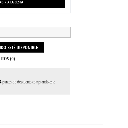
ADIR A LA CESTA
DO ESTÉ DISPONIBLE
ITOS (
0
)
4
puntos de descuento comprando este