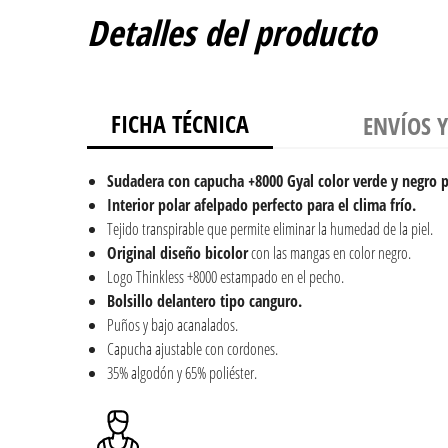
Detalles del producto
FICHA TÉCNICA
ENVÍOS 
Sudadera con capucha +8000 Gyal color verde y negro 
Interior polar afelpado perfecto para el clima frío.
Tejido transpirable que permite eliminar la humedad de la piel.
Original diseño bicolor
con las mangas en color negro.
Logo Thinkless +8000 estampado en el pecho.
Bolsillo delantero tipo canguro.
Puños y bajo acanalados.
Capucha ajustable con cordones.
35% algodón y 65% poliéster.