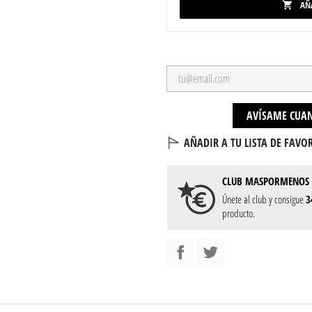
AÑ

AVÍSAME CUAN
AÑADIR A TU LISTA DE FAVOR
CLUB
MASPORMENOS
Únete al club y consigue
3
producto.