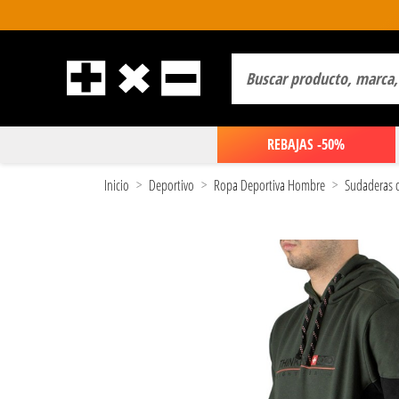
REBAJAS -50%
Inicio
Deportivo
Ropa Deportiva Hombre
Sudaderas 