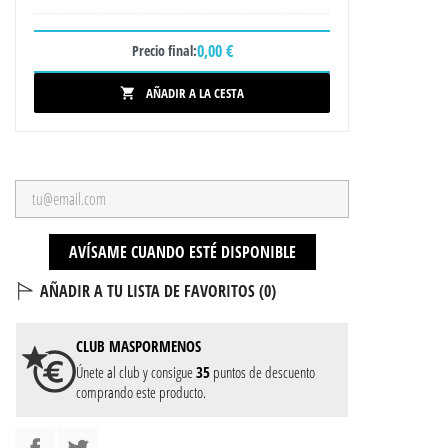
0,00 €
Precio final:
AÑADIR A LA CESTA

AVÍSAME CUANDO ESTÉ DISPONIBLE
AÑADIR A TU LISTA DE FAVORITOS (
0
)
CLUB
MASPORMENOS
Únete al club y consigue
35
puntos de descuento
comprando este producto.