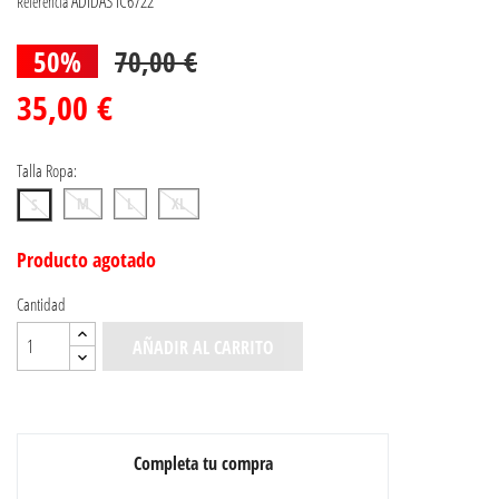
ADIDAS IC6722
Referencia
50%
70,00 €
35,00 €
Talla Ropa:
M
L
XL
S
Producto agotado
Cantidad
AÑADIR AL CARRITO
Completa tu compra