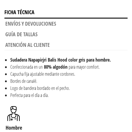
FICHA TÉCNICA
ENVÍOS Y DEVOLUCIONES
GUÍA DE TALLAS
ATENCIÓN AL CLIENTE
Sudadera Napapirjri Balis Hood color gris para hombre.
Confeccionada en un
80% algodón
para mayor comfort.
Capucha fija ajustable mediante cordones.
Bordes de canalé.
Logo de bandera bordado en el pecho.
Perfecta para el día a día.
Hombre