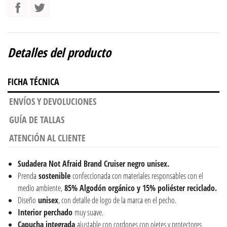
Detalles del producto
FICHA TÉCNICA
ENVÍOS Y DEVOLUCIONES
GUÍA DE TALLAS
ATENCIÓN AL CLIENTE
Sudadera Not Afraid Brand Cruiser negro unisex.
Prenda
sostenible
confeccionada con materiales responsables con el
medio ambiente,
85% Algodón orgánico y 15% poliéster reciclado.
Diseño
unisex
, con detalle de logo de la marca en el pecho.
Interior perchado
muy suave.
Capucha integrada
ajustable con cordones con ojetes y protectores