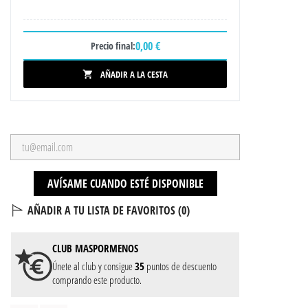
0,00 €
Precio final:
AÑADIR A LA CESTA

AVÍSAME CUANDO ESTÉ DISPONIBLE
AÑADIR A TU LISTA DE FAVORITOS (
0
)
CLUB
MASPORMENOS
Únete al club y consigue
35
puntos de descuento
comprando este producto.