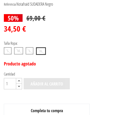
Notafraid SUDADERA Negro
Referencia
50%
69,00 €
34,50 €
Talla Ropa:
S
M
L
XL
Producto agotado
Cantidad
AÑADIR AL CARRITO
Completa tu compra