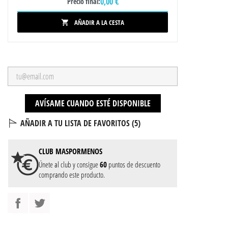
0,00 €
Precio final:
AÑADIR A LA CESTA

AVÍSAME CUANDO ESTÉ DISPONIBLE
AÑADIR A TU LISTA DE FAVORITOS (
5
)
CLUB
MASPORMENOS
Únete al club y consigue
60
puntos de descuento
comprando este producto.