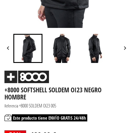


+8000 SOFTSHELL SOLDEM OI23 NEGRO
HOMBRE
+8000 SOLDEM OI23 005
Referencia
Este producto tiene ENVÍO GRATIS 24/48h