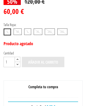
50%
120,00 €
60,00 €
Talla Ropa:
M
L
XL
2XL
3XL
S
Producto agotado
Cantidad
AÑADIR AL CARRITO
Completa tu compra