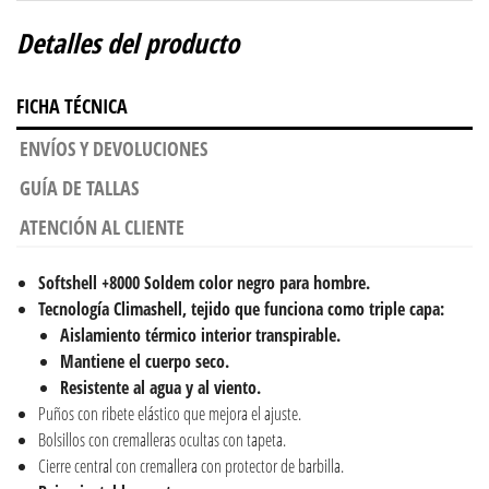
Detalles del producto
FICHA TÉCNICA
ENVÍOS Y DEVOLUCIONES
GUÍA DE TALLAS
ATENCIÓN AL CLIENTE
Softshell
+8000 Soldem color negro para hombre.
Tecnología Climashell,
tejido que funciona como triple capa:
Aislamiento térmico interior transpirable.
Mantiene el cuerpo seco.
Resistente al agua y al viento.
Puños con ribete elástico que mejora el ajuste.
Bolsillos con cremalleras ocultas con tapeta.
Cierre central con cremallera con protector de barbilla.