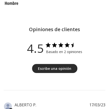
Hombre
Opiniones de clientes
4.5
Basado en 2 opiniones
Escribe una opinión
F
ALBERTO P.
17/03/23