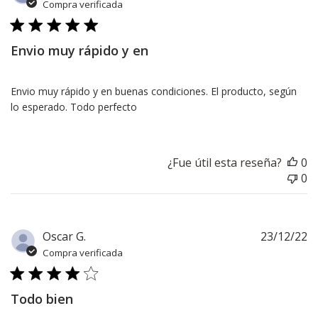
d
Compra verificada
pu
Envio muy rápido y en
Envio muy rápido y en buenas condiciones. El producto, según
lo esperado. Todo perfecto
¿Fue útil esta reseña?
0
0
F
Oscar G.
23/12/22
d
Compra verificada
pu
Todo bien