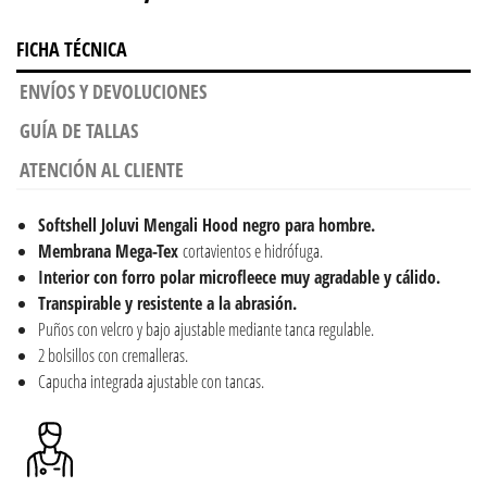
FICHA TÉCNICA
ENVÍOS Y DEVOLUCIONES
GUÍA DE TALLAS
ATENCIÓN AL CLIENTE
Softshell Joluvi Mengali Hood negro para hombre.
Membrana Mega-Tex
cortavientos e hidrófuga.
Interior con forro polar microfleece muy agradable y cálido.
Transpirable y resistente a la abrasión.
Puños con velcro y bajo ajustable mediante tanca regulable.
2 bolsillos con cremalleras.
Capucha integrada ajustable con tancas.