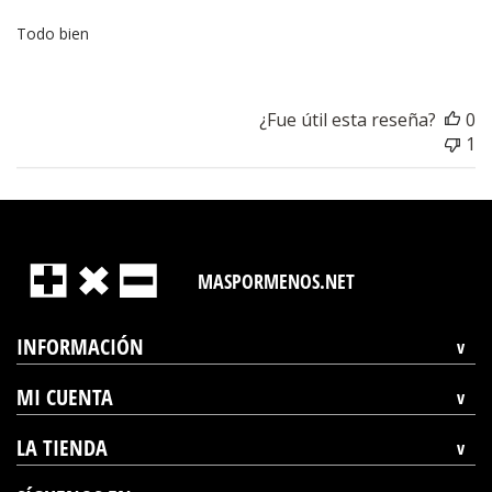
Todo bien
¿Fue útil esta reseña?
0
1
MASPORMENOS.NET
INFORMACIÓN
MI CUENTA
LA TIENDA