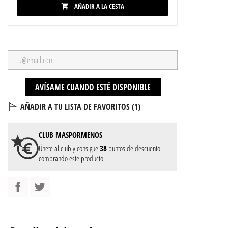
AÑADIR A LA CESTA

AVÍSAME CUANDO ESTÉ DISPONIBLE
AÑADIR A TU LISTA DE FAVORITOS (
1
)
CLUB
MASPORMENOS
Únete al club y consigue
38
puntos de descuento
comprando este producto.