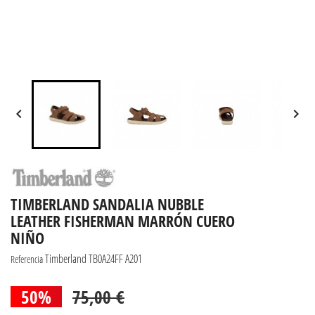


TIMBERLAND SANDALIA NUBBLE
LEATHER FISHERMAN MARRÓN CUERO
NIÑO
Timberland TB0A24FF A201
Referencia
50%
75,00 €