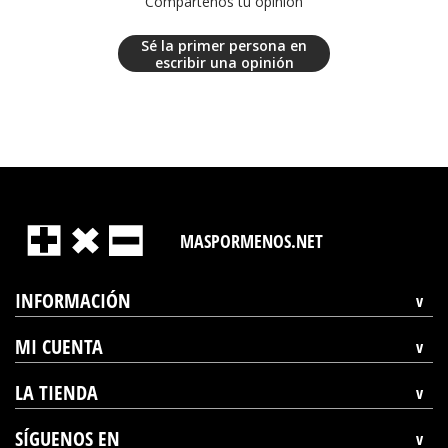
Compártenos tu opinión
Sé la primer persona en
escribir una opinión
MASPORMENOS.NET
INFORMACIÓN
MI CUENTA
LA TIENDA
SÍGUENOS EN