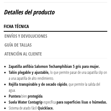
Detalles del producto
FICHA TÉCNICA
ENVÍOS Y DEVOLUCIONES
GUÍA DE TALLAS
ATENCIÓN AL CLIENTE
Zapatilla anfibia Salomon Techamphibian 5 gris para mujer.
Talón plegable y ajustable,
lo que permite pasar de una zapatilla slip on
a una zapatilla de alto rendimiento.
Rejilla transpirable y de secado rápido
, que permite la salida del
agua.
Puntera
bien
protegida
.
Suela Water Contagrip
específica
para superficies lisas o húmedas.
Sistema de atado fácil
Quicklace.