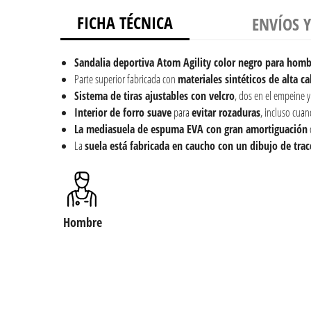
FICHA TÉCNICA
ENVÍOS 
Sandalia deportiva
Atom Agility color negro para homb
Parte superior fabricada con
materiales sintéticos de alta ca
Sistema de tiras ajustables con velcro
, dos en el empeine y
Interior de forro suave
para
evitar rozaduras
, incluso cuan
La mediasuela de espuma EVA con gran amortiguación
La
suela está fabricada en caucho con un dibujo de tra
Hombre