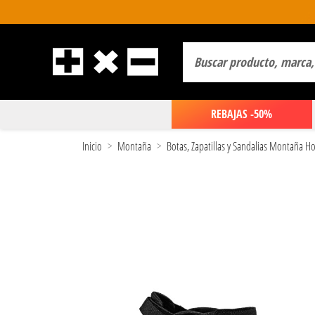
REBAJAS -50%
Inicio
Montaña
Botas, Zapatillas y Sandalias Montaña 