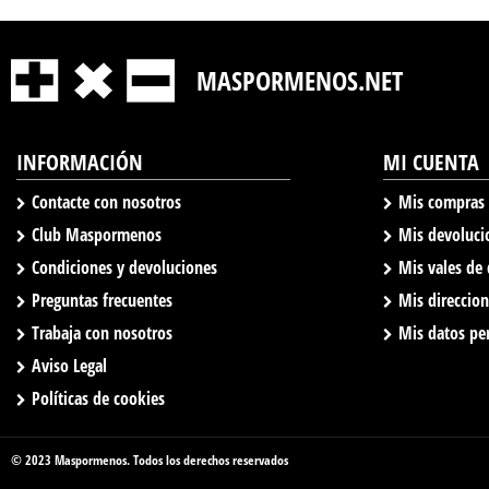
MASPORMENOS.NET
INFORMACIÓN
MI CUENTA
Contacte con nosotros
Mis compras
Club Maspormenos
Mis devoluci
Condiciones y devoluciones
Mis vales de
Preguntas frecuentes
Mis direccio
Trabaja con nosotros
Mis datos pe
Aviso Legal
Políticas de cookies
© 2023 Maspormenos. Todos los derechos reservados