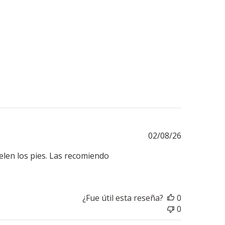
Fecha
02/08/26
de
elen los pies. Las recomiendo
publicación
¿Fue útil esta reseña?
0
0