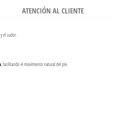
ATENCIÓN AL CLIENTE
y el sudor.
a
, facilitando el movimiento natural del pie.