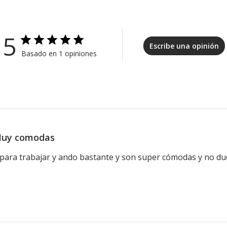
5
Escribe una opinión
Basado en 1 opiniones
uy comodas
s para trabajar y ando bastante y son super cómodas y no du