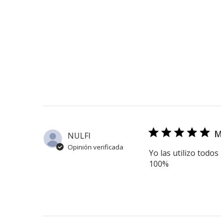
M
NULFI
Opinión verificada
Yo las utilizo todo
100%