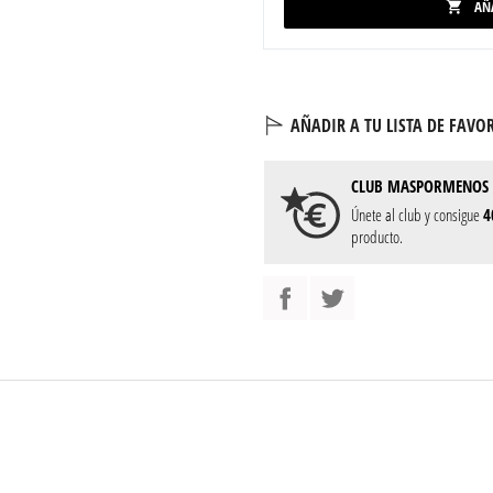
AÑ

AÑADIR A TU LISTA DE FAVOR
CLUB
MASPORMENOS
Únete al club y consigue
4
producto.