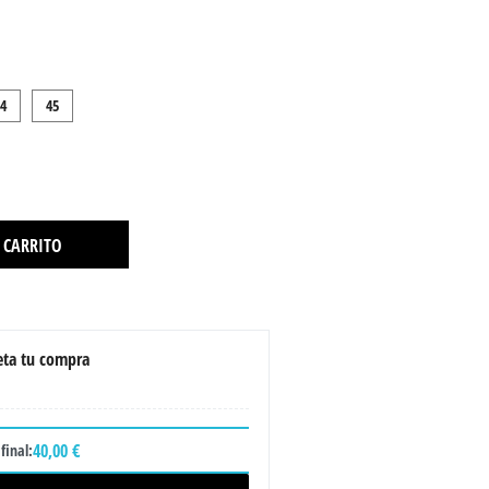
4
45
 CARRITO
ta tu compra
40,00 €
final: