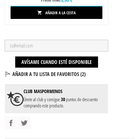
AÑADIR A LA CESTA

AVÍSAME CUANDO ESTÉ DISPONIBLE
AÑADIR A TU LISTA DE FAVORITOS (
2
)
CLUB
MASPORMENOS
Únete al club y consigue
30
puntos de descuento
comprando este producto.