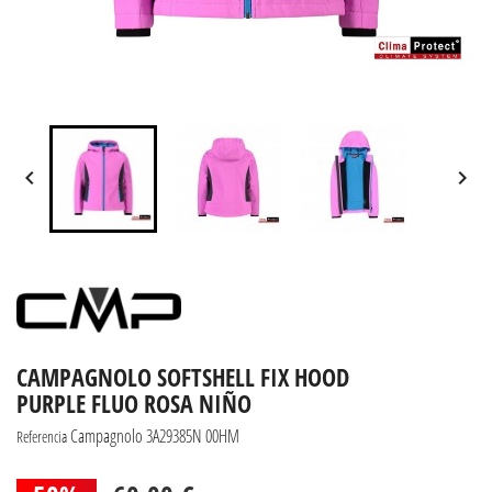


CAMPAGNOLO SOFTSHELL FIX HOOD
PURPLE FLUO ROSA NIÑO
Campagnolo 3A29385N 00HM
Referencia