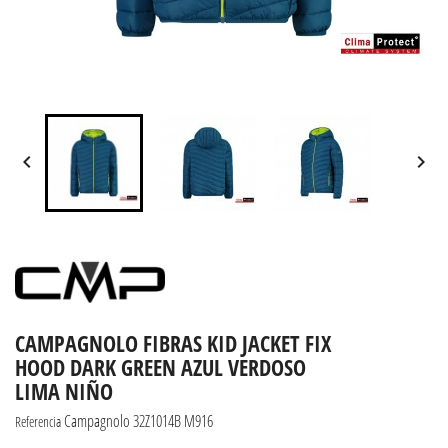


CAMPAGNOLO FIBRAS KID JACKET FIX
HOOD DARK GREEN AZUL VERDOSO
LIMA NIÑO
Campagnolo 32Z1014B M916
Referencia