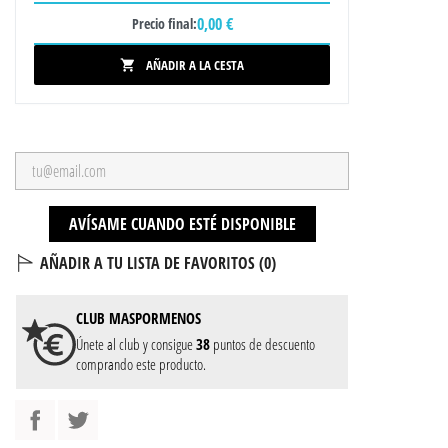
0,00 €
Precio final:
AÑADIR A LA CESTA

AVÍSAME CUANDO ESTÉ DISPONIBLE
AÑADIR A TU LISTA DE FAVORITOS (
0
)
CLUB
MASPORMENOS
Únete al club y consigue
38
puntos de descuento
comprando este producto.