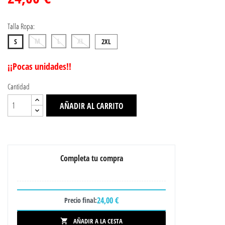
Talla Ropa:
M
L
XL
S
2XL
¡¡Pocas unidades!!
Cantidad
AÑADIR AL CARRITO
Completa tu compra
24,00 €
Precio final:
AÑADIR A LA CESTA
