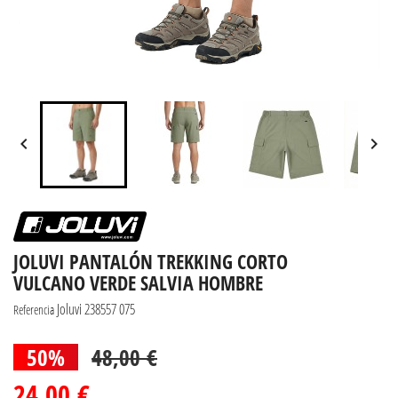


JOLUVI PANTALÓN TREKKING CORTO
VULCANO VERDE SALVIA HOMBRE
Joluvi 238557 075
Referencia
50%
48,00 €
24,00 €