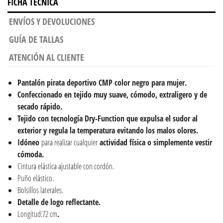
FICHA TÉCNICA
ENVÍOS Y DEVOLUCIONES
GUÍA DE TALLAS
ATENCIÓN AL CLIENTE
Pantalón pirata deportivo CMP color negro para mujer.
Confeccionado en tejido muy suave, cómodo, extraligero y de
secado rápido.
Tejido con tecnología Dry-Function que expulsa el sudor al
exterior y regula la temperatura evitando los malos olores.
Idóneo
para realizar cualquier
actividad física o simplemente vestir
cómoda.
Cintura elástica ajustable con cordón.
Puño elástico.
Bolsillos laterales.
Detalle de logo reflectante.
Longitud:72 cm
.