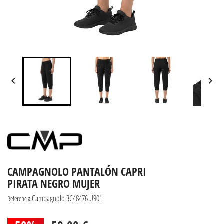


CAMPAGNOLO PANTALÓN CAPRI
PIRATA NEGRO MUJER
Campagnolo 3C48476 U901
Referencia