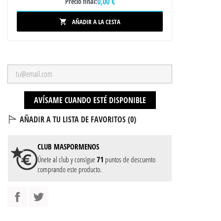
0,00 €
Precio final:
AÑADIR A LA CESTA

AVÍSAME CUANDO ESTÉ DISPONIBLE
AÑADIR A TU LISTA DE FAVORITOS (
0
)
CLUB
MASPORMENOS
Únete al club y consigue
71
puntos de descuento
comprando este producto.