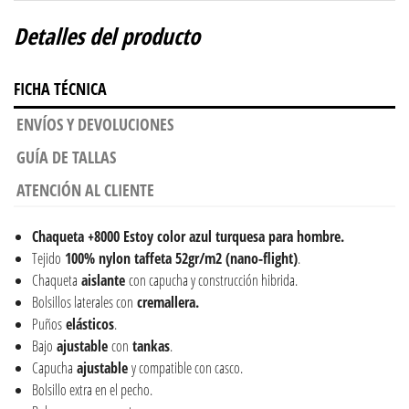
Detalles del producto
FICHA TÉCNICA
ENVÍOS Y DEVOLUCIONES
GUÍA DE TALLAS
ATENCIÓN AL CLIENTE
Chaqueta +8000 Estoy color azul turquesa para hombre.
Tejido
100% nylon taffeta 52gr/m2 (nano-flight)
.
Chaqueta
aislante
con capucha y construcción hibrida.
Bolsillos laterales con
cremallera
.
Puños
elásticos
.
Bajo
ajustable
con
tankas
.
Capucha
ajustable
y compatible con casco.
Bolsillo extra en el pecho.