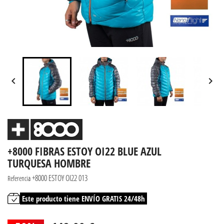


+8000 FIBRAS ESTOY OI22 BLUE AZUL
TURQUESA HOMBRE
+8000 ESTOY OI22 013
Referencia
Este producto tiene ENVÍO GRATIS 24/48h