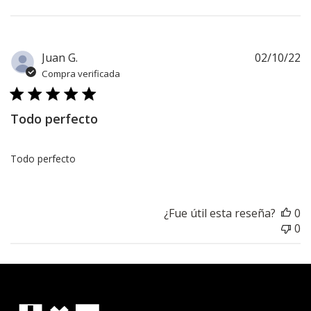
F
Juan G.
02/10/22
d
Compra verificada
pu
Todo perfecto
Todo perfecto
¿Fue útil esta reseña?
0
0