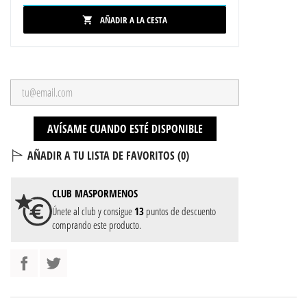
AÑADIR A LA CESTA

AVÍSAME CUANDO ESTÉ DISPONIBLE
AÑADIR A TU LISTA DE FAVORITOS (
0
)
CLUB
MASPORMENOS
Únete al club y consigue
13
puntos de descuento
comprando este producto.