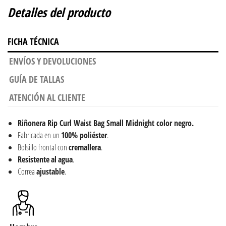
Detalles del producto
FICHA TÉCNICA
ENVÍOS Y DEVOLUCIONES
GUÍA DE TALLAS
ATENCIÓN AL CLIENTE
Riñonera Rip Curl Waist Bag Small Midnight color negro.
Fabricada en un
100% poliéster
.
Bolsillo frontal con
cremallera
.
Resistente
al
agua
.
Correa
ajustable
.