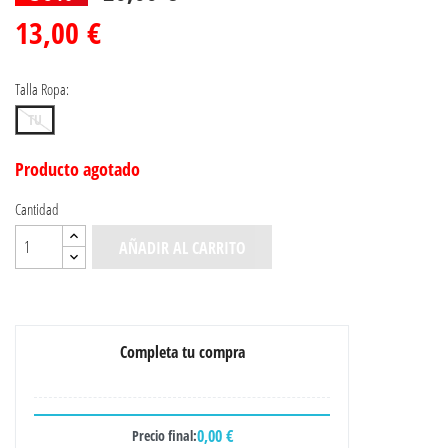
13,00 €
Talla Ropa:
TU
Producto agotado
Cantidad
AÑADIR AL CARRITO
Completa tu compra
0,00 €
Precio final: