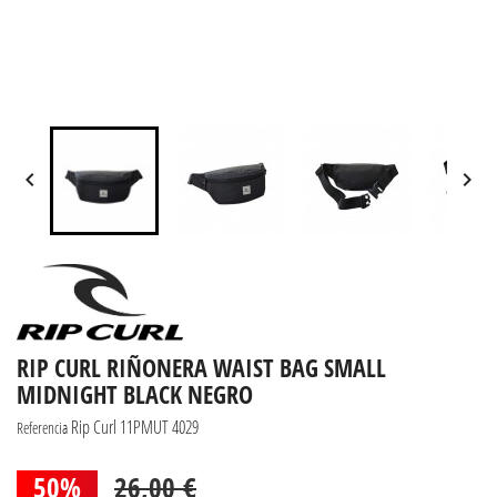


RIP CURL RIÑONERA WAIST BAG SMALL
MIDNIGHT BLACK NEGRO
Rip Curl 11PMUT 4029
Referencia
50%
26,00 €