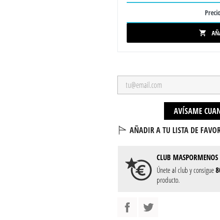
Precio
AÑ

AVÍSAME CUAN
AÑADIR A TU LISTA DE FAVOR
CLUB
MASPORMENOS
Únete al club y consigue
8
producto.