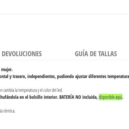
Y DEVOLUCIONES
GUÍA DE TALLAS
a mujer.
rontal y trasero, independientes, pudiendo ajustar diferentes temperatur
n cambia la temperatura y el color del led.
hufándola en el bolsillo interior. BATERÍA NO incluida,
disponible aquí
.
ia térmica.