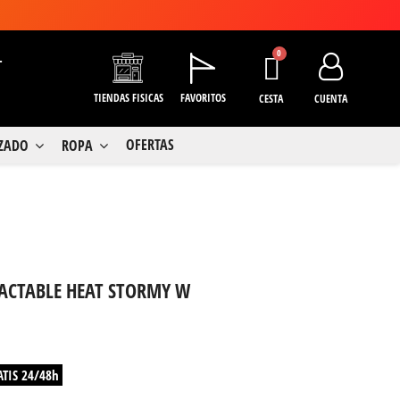
+
TIENDAS FISICAS
FAVORITOS
CESTA
CUENTA
OFERTAS
LZADO
ROPA
FACTABLE HEAT STORMY W
ATIS 24/48h