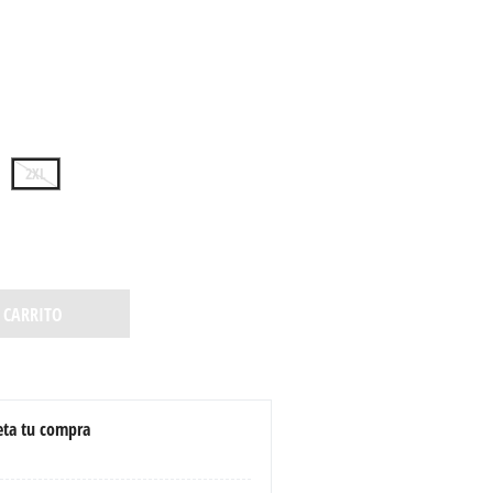
2XL
 CARRITO
ta tu compra