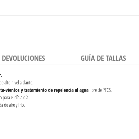
Y DEVOLUCIONES
GUÍA DE TALLAS
.
e alto nivel aislante.
ta-vientos y tratamiento de repelencia al agua
libre de PFCS.
para el día a día.
 de aire y frío.