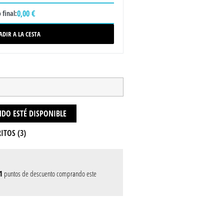
0,00 €
 final:
ADIR A LA CESTA
DO ESTÉ DISPONIBLE
ITOS (
3
)
1
puntos de descuento comprando este