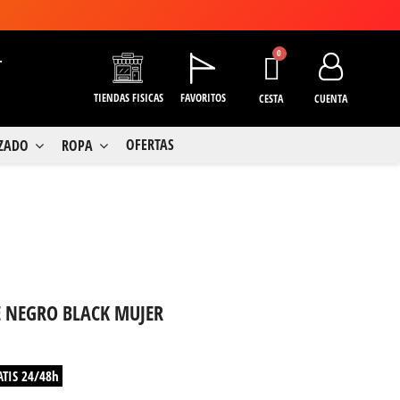
+
TIENDAS FISICAS
FAVORITOS
CESTA
CUENTA
OFERTAS
LZADO
ROPA
E NEGRO BLACK MUJER
ATIS 24/48h