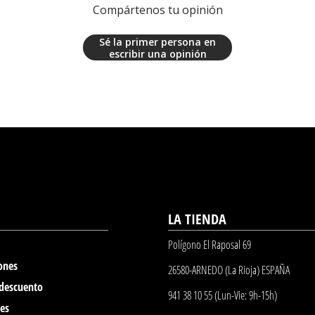
Compártenos tu opinión
Sé la primer persona en
escribir una opinión
LA TIENDA
Polígono El Raposal 69
ones
26580-ARNEDO (La Rioja) ESPAÑA
 descuento
941 38 10 55 (Lun-Vie: 9h-15h)
nes