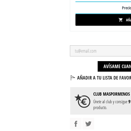
Precio
AÑ

AVÍSAME CUAN
AÑADIR A TU LISTA DE FAVOR
CLUB
MASPORMENOS
Únete al club y consigue
9
producto.