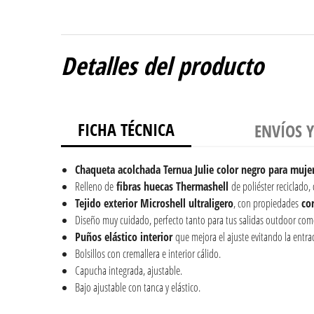
Detalles del producto
FICHA TÉCNICA
ENVÍOS 
Chaqueta acolchada Ternua Julie color negro para mujer
Relleno de
fibras huecas Thermashell
de poliéster reciclado, d
Tejido exterior Microshell ultraligero
, con propiedades
cor
Diseño muy cuidado, perfecto tanto para tus salidas outdoor como 
Puños elástico interior
que mejora el ajuste evitando la entrada
Bolsillos con cremallera e interior cálido.
Capucha integrada, ajustable.
Bajo ajustable con tanca y elástico.