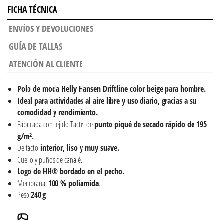
FICHA TÉCNICA
ENVÍOS Y DEVOLUCIONES
GUÍA DE TALLAS
ATENCIÓN AL CLIENTE
Polo de moda
Helly Hansen Driftline color beige para hombre.
Ideal para actividades al aire libre y uso diario, gracias a su
comodidad y rendimiento.
Fabricada con tejido Tactel de
punto piqué de secado rápido de 195
g/m².
De tacto
interior, liso y muy suave.
Cuello y puños de canalé.
Logo de HH® bordado en el pecho.
Membrana:
100 % poliamida
.
Peso:
240 g