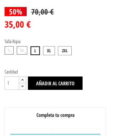
50%
70,00 €
35,00 €
Talla Ropa:
S
M
L
XL
2XL
Cantidad
AÑADIR AL CARRITO
Completa tu compra