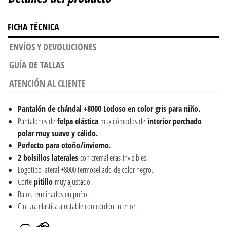
FICHA TÉCNICA
ENVÍOS Y DEVOLUCIONES
GUÍA DE TALLAS
ATENCIÓN AL CLIENTE
Pantalón de chándal +8000 Lodoso en color gris para niño.
Pantalones de
felpa elástica
muy cómodos de
interior perchado
polar muy suave y cálido.
Perfecto para otoño/invierno.
2 bolsillos laterales
con cremalleras invisibles.
Logotipo lateral +8000 termosellado de color negro.
Corte
pitillo
muy ajustado.
Bajos terminados en puño.
Cintura elástica ajustable con cordón interior.