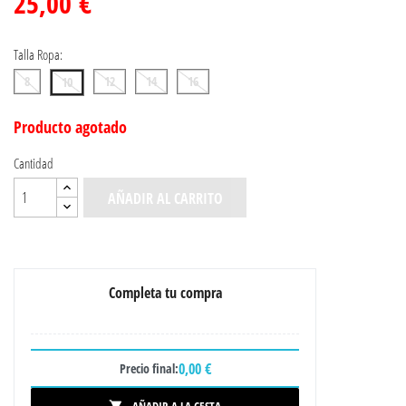
25,00 €
Talla Ropa:
8
12
14
16
10
Producto agotado
Cantidad
AÑADIR AL CARRITO
Completa tu compra
0,00 €
Precio final: