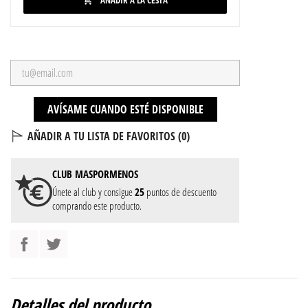
AÑADIR A LA CESTA

AVÍSAME CUANDO ESTÉ DISPONIBLE
AÑADIR A TU LISTA DE FAVORITOS (
0
)
CLUB
MASPORMENOS
Únete al club y consigue
25
puntos de descuento
comprando este producto.
Detalles del producto