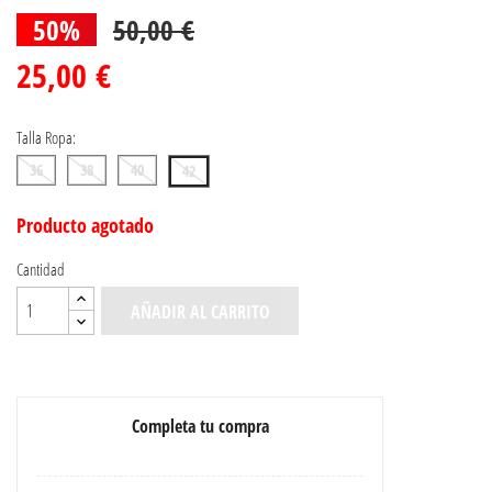
50%
50,00 €
25,00 €
Talla Ropa:
36
38
40
42
Producto agotado
Cantidad
AÑADIR AL CARRITO
Completa tu compra