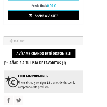
0,00 €
Precio final:
AÑADIR A LA CESTA

AVÍSAME CUANDO ESTÉ DISPONIBLE
AÑADIR A TU LISTA DE FAVORITOS (
1
)
CLUB
MASPORMENOS
Únete al club y consigue
25
puntos de descuento
comprando este producto.