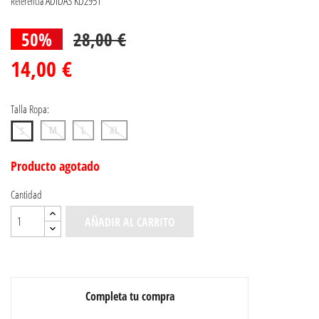
ADIDAS KD2951
Referencia
50%
28,00 €
14,00 €
Talla Ropa:
M
L
XL
S
Producto agotado
Cantidad
AÑADIR AL CARRITO
Completa tu compra