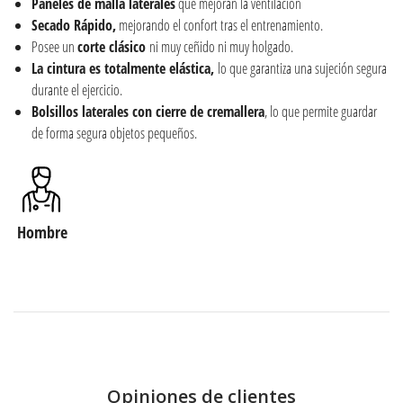
Paneles de malla laterales
que mejoran la ventilación
Secado Rápido,
mejorando el confort tras el entrenamiento.
Posee un
corte clásico
ni muy ceñido ni muy holgado.
La cintura es totalmente elástica,
lo que garantiza una sujeción segura
durante el ejercicio.
Bolsillos laterales con cierre de cremallera
, lo que permite guardar
de forma segura objetos pequeños.
Hombre
Opiniones de clientes