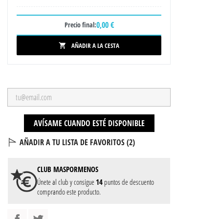
0,00 €
Precio final:
AÑADIR A LA CESTA

AVÍSAME CUANDO ESTÉ DISPONIBLE
AÑADIR A TU LISTA DE FAVORITOS (
2
)
CLUB
MASPORMENOS
Únete al club y consigue
14
puntos de descuento
comprando este producto.