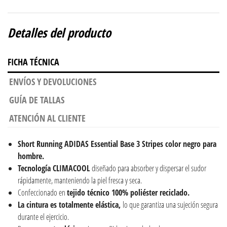
Detalles del producto
FICHA TÉCNICA
ENVÍOS Y DEVOLUCIONES
GUÍA DE TALLAS
ATENCIÓN AL CLIENTE
Short Running
ADIDAS Essential Base 3 Stripes color negro para
hombre.
Tecnología CLIMACOOL
diseñado para absorber y dispersar el sudor
rápidamente, manteniendo la piel fresca y seca.
Confeccionado en
tejido técnico 100% poliéster reciclado.
La cintura es totalmente elástica,
lo que garantiza una sujeción segura
durante el ejercicio.