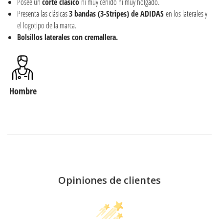
Posee un
corte clásico
ni muy ceñido ni muy holgado.
Presenta las clásicas
3 bandas (3-Stripes) de ADIDAS
en los laterales y
el logotipo de la marca.
Bolsillos laterales con cremallera.
Hombre
Opiniones de clientes